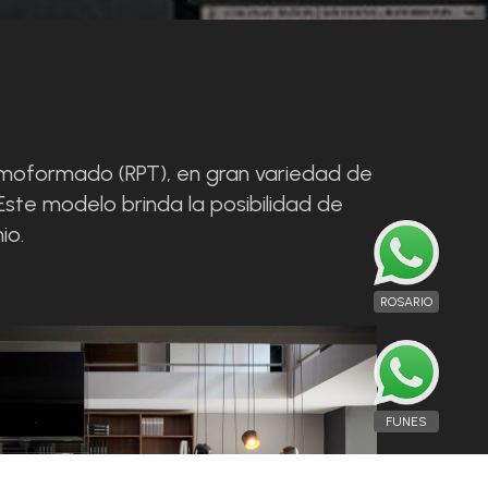
ermoformado (RPT), en gran variedad de
Este modelo brinda la posibilidad de
io.
ROSARIO
FUNES