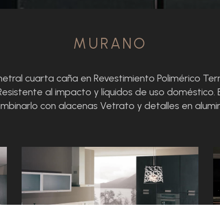
MURANO
imetral cuarta caña en Revestimiento Polimérico T
Resistente al impacto y líquidos de uso doméstico. 
mbinarlo con alacenas Vetrato y detalles en alumin