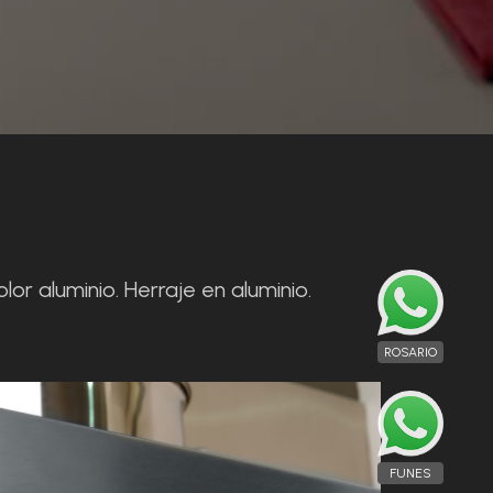
or aluminio. Herraje en aluminio.
ROSARIO
FUNES